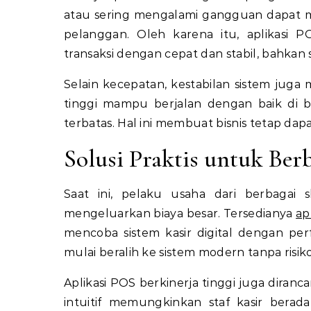
atau sering mengalami gangguan dapat
pelanggan. Oleh karena itu, aplikasi 
transaksi dengan cepat dan stabil, bahkan 
Selain kecepatan, kestabilan sistem juga 
tinggi mampu berjalan dengan baik di be
terbatas. Hal ini membuat bisnis tetap dap
Solusi Praktis untuk Ber
Saat ini, pelaku usaha dari berbagai
mengeluarkan biaya besar. Tersedianya
ap
mencoba sistem kasir digital dengan perf
mulai beralih ke sistem modern tanpa risiko 
Aplikasi POS berkinerja tinggi juga dira
intuitif memungkinkan staf kasir berad