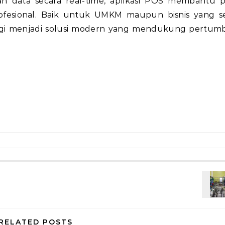
 data secara real-time, aplikasi POS membantu 
rofesional. Baik untuk UMKM maupun bisnis yang 
inggi menjadi solusi modern yang mendukung pertu
RELATED POSTS