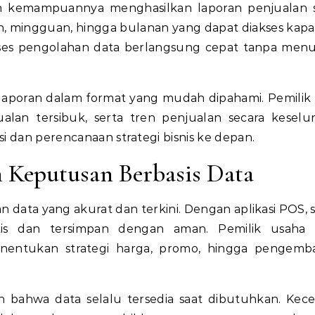
lah kemampuannya menghasilkan laporan penjualan 
n, mingguan, hingga bulanan yang dapat diakses kapan
roses pengolahan data berlangsung cepat tanpa me
n laporan dalam format yang mudah dipahami. Pemilik
ualan tersibuk, serta tren penjualan secara keselu
i dan perencanaan strategi bisnis ke depan.
Keputusan Berbasis Data
data yang akurat dan terkini. Dengan aplikasi POS,
atis dan tersimpan dengan aman. Pemilik usaha 
nentukan strategi harga, promo, hingga pengemb
an bahwa data selalu tersedia saat dibutuhkan. Kec