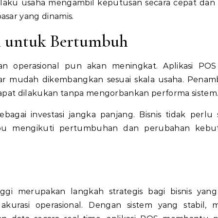
elaku usaha mengambil keputusan secara cepat dan 
sar yang dinamis.
an untuk Bertumbuh
an operasional pun akan meningkat. Aplikasi PO
gar mudah dikembangkan sesuai skala usaha. Pena
apat dilakukan tanpa mengorbankan performa sistem
sebagai investasi jangka panjang. Bisnis tidak perlu 
mpu mengikuti pertumbuhan dan perubahan kebu
ggi merupakan langkah strategis bagi bisnis yang
 akurasi operasional. Dengan sistem yang stabil,