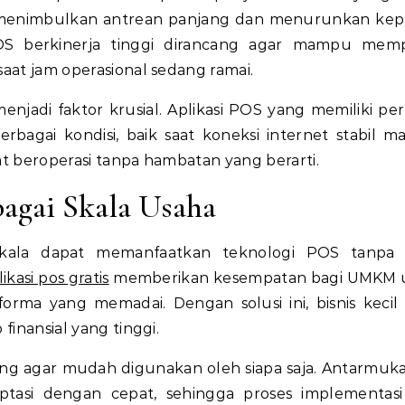
 menimbulkan antrean panjang dan menurunkan ke
POS berkinerja tinggi dirancang agar mampu mem
saat jam operasional sedang ramai.
menjadi faktor krusial. Aplikasi POS yang memiliki pe
rbagai kondisi, baik saat koneksi internet stabil 
at beroperasi tanpa hambatan yang berarti.
bagai Skala Usaha
 skala dapat memanfaatkan teknologi POS tanpa 
likasi pos gratis
memberikan kesempatan bagi UMKM 
orma yang memadai. Dengan solusi ini, bisnis kecil
finansial yang tinggi.
ncang agar mudah digunakan oleh siapa saja. Antarmuk
aptasi dengan cepat, sehingga proses implementasi