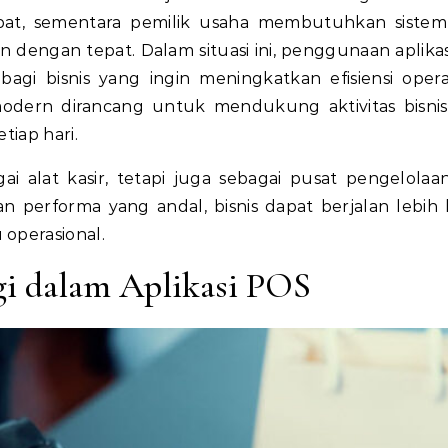
pat, sementara pemilik usaha membutuhkan siste
n dengan tepat. Dalam situasi ini, penggunaan aplika
 bagi bisnis yang ingin meningkatkan efisiensi opera
 modern dirancang untuk mendukung aktivitas bisni
iap hari.
ai alat kasir, tetapi juga sebagai pusat pengelolaa
an performa yang andal, bisnis dapat berjalan lebih 
operasional.
gi dalam Aplikasi POS