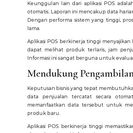
Keunggulan lain dari aplikasi POS ada
otomatis. Laporan ini mencakup data haria
Dengan performa sistem yang tinggi, p
lama.
Aplikasi POS berkinerja tinggi menyajika
dapat melihat produk terlaris, jam penj
Informasi ini sangat berguna untuk evaluas
Mendukung Pengambilan 
Keputusan bisnis yang tepat membutuhkan 
data penjualan tercatat secara otom
memanfaatkan data tersebut untuk me
produk baru.
Aplikasi POS berkinerja tinggi memastik