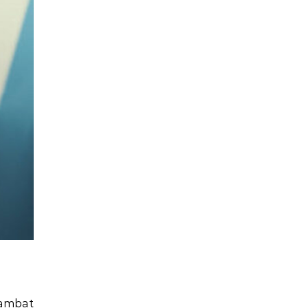
lambat