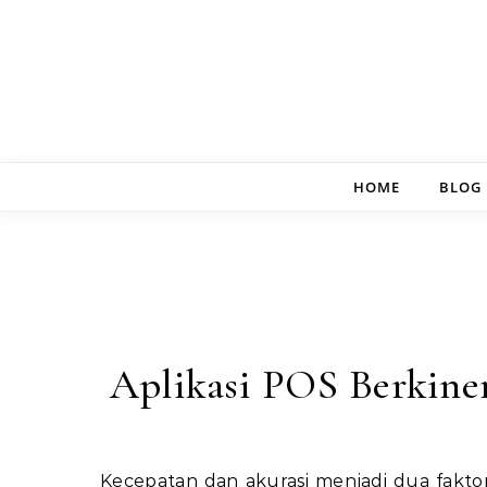
Skip to content
HOME
BLOG
Aplikasi POS Berkine
Kecepatan dan akurasi menjadi dua faktor utama dalam menjalankan bisnis di era digital. Pelanggan