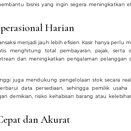
mbantu bisnis yang ingin segera meningkatkan efi
Operasional Harian
nsaksi menjadi jauh lebih efisien. Kasir hanya perlu m
is menghitung total pembayaran, pajak, serta d
trean dan meningkatkan pengalaman pelanggan di
a tinggi juga mendukung pengelolaan stok secara real
barui data persediaan, sehingga pemilik usaha 
gan demikian, risiko kehabisan barang atau kelebiha
Cepat dan Akurat