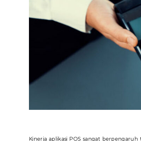
Kinerja aplikasi POS sangat berpengaruh 