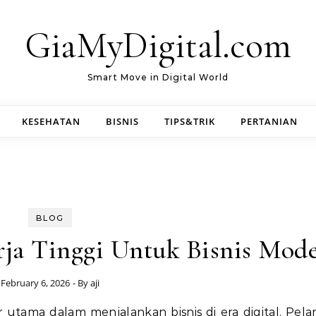
GiaMyDigital.com
Smart Move in Digital World
KESEHATAN
BISNIS
TIPS&TRIK
PERTANIAN
BLOG
rja Tinggi Untuk Bisnis Mod
February 6, 2026
- By
aji