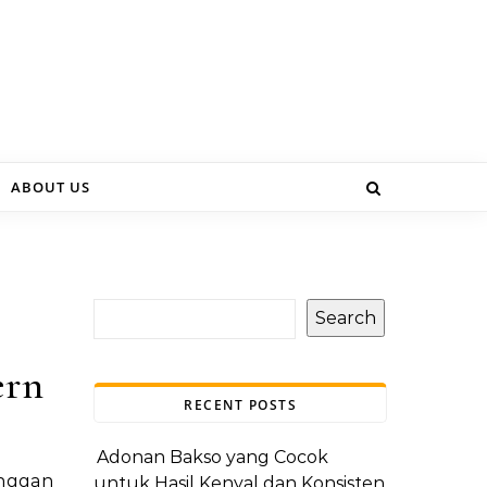
ABOUT US
Search
ern
RECENT POSTS
Adonan Bakso yang Cocok
untuk Hasil Kenyal dan Konsisten