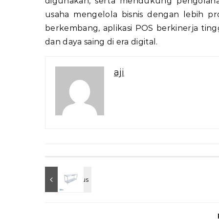
digunakan, serta mendukung pengolahan
usaha mengelola bisnis dengan lebih p
berkembang, aplikasi POS berkinerja t
dan daya saing di era digital.
aji