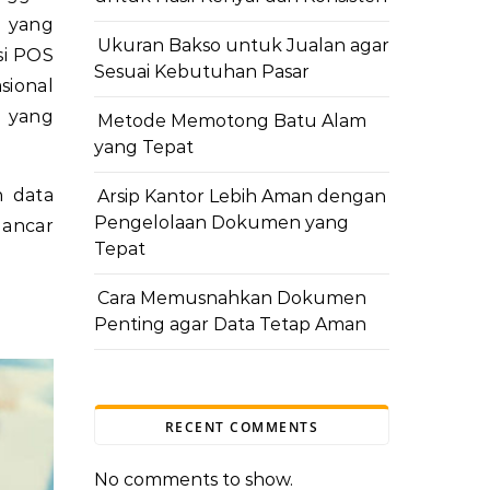
m yang
Ukuran Bakso untuk Jualan agar
si POS
Sesuai Kebutuhan Pasar
sional
s yang
Metode Memotong Batu Alam
yang Tepat
n data
Arsip Kantor Lebih Aman dengan
Pengelolaan Dokumen yang
lancar
Tepat
Cara Memusnahkan Dokumen
Penting agar Data Tetap Aman
RECENT COMMENTS
No comments to show.