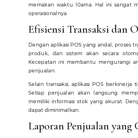
memakan waktu l0ama. Hal ini sangat me
operasionalnya.
Efisiensi Transaksi dan 
Dengan aplikasi POS yang andal, proses tra
produk, dan sistem akan secara otomat
Kecepatan ini membantu mengurangi an
penjualan.
Selain transaksi, aplikasi POS berkinerj
Setiap penjualan akan langsung memper
memiliki informasi stok yang akurat. Den
dapat diminimalkan.
Laporan Penjualan yang 