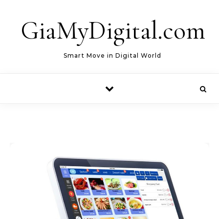
Skip to content
GiaMyDigital.com
Smart Move in Digital World