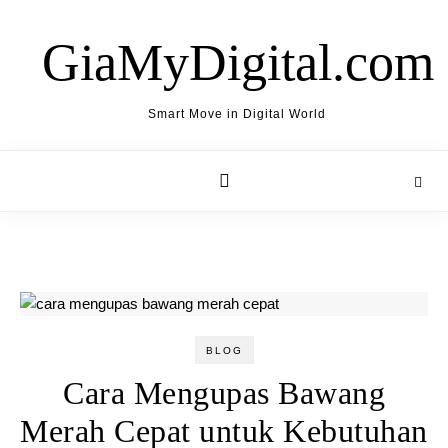
Skip to content
GiaMyDigital.com
Smart Move in Digital World
BLOG
Cara Mengupas Bawang
Merah Cepat untuk Kebutuhan