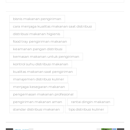
bisnis makanan pengiriman
cara menjaga kualitas makanan saat distribusi
distribusi makanan higienis
food tray pengiriman makanan
keamanan pangan distribusi
kemasan makanan untuk pengiriman
kontrol suhu distribusi makanan
kualitas makanan saat pengiriman
manajemen distribusi kuliner
menjaga kesegaran makanan
pengemasan makanan profesional
pengiriman makanan aman
rantai dingin makanan
standar distribusi makanan
tips distribusi kuliner