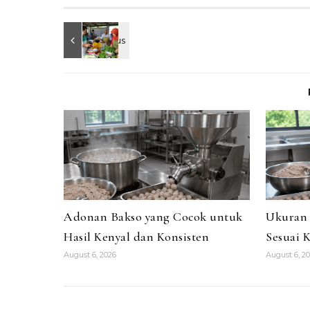
Adonan Bakso yang Cocok untuk
Ukuran 
Hasil Kenyal dan Konsisten
Sesuai 
August 6, 2026
August 6, 2