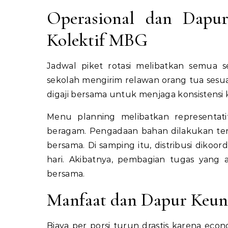
Operasional dan Dapu
Kolektif MBG
Jadwal piket rotasi melibatkan semua se
sekolah mengirim relawan orang tua sesuai
digaji bersama untuk menjaga konsistensi 
Menu planning melibatkan representat
beragam. Pengadaan bahan dilakukan ter
bersama. Di samping itu, distribusi diko
hari. Akibatnya, pembagian tugas yang
bersama.
Manfaat dan Dapur Keu
Biaya per porsi turun drastis karena eco