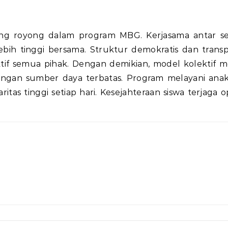
ng royong dalam program MBG. Kerjasama antar s
lebih tinggi bersama. Struktur demokratis dan transp
ktif semua pihak. Dengan demikian, model kolektif m
engan sumber daya terbatas. Program melayani ana
as tinggi setiap hari. Kesejahteraan siswa terjaga o