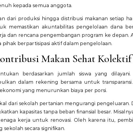
enuh kepada semua anggota.
n dari produksi hingga distribusi makanan setiap har
k memastikan akuntabilitas pengelolaan dana be
rja dan rencana pengembangan program ke depan. Al
ihak berpartisipasi aktif dalam pengelolaan.
ntribusi Makan Sehat Kolektif
entukan berdasarkan jumlah siswa yang dilayani
lkan dalam rekening bersama untuk transparansi
 ekonomi yang menurunkan biaya per porsi.
okal dari sekolah pertanian mengurangi pengeluaran. 
atkan kapasitas tanpa beban finansial besar. Misalnya,
enaga kerja untuk renovasi. Oleh karena itu, pemb
sekolah secara signifikan.