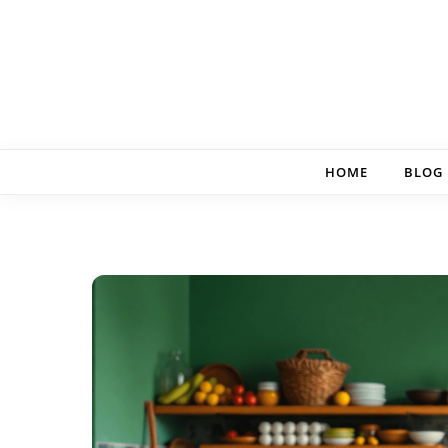
Skip to content
HOME
BLOG