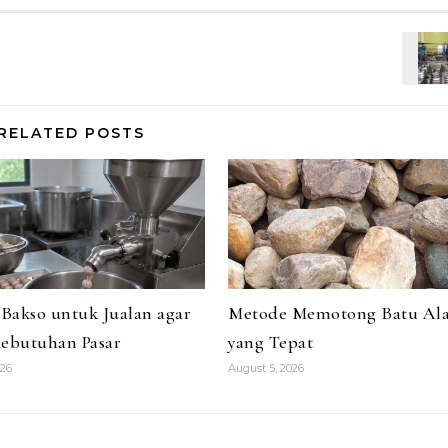
RELATED POSTS
Bakso untuk Jualan agar
Metode Memotong Batu Al
Kebutuhan Pasar
yang Tepat
026
August 5, 2026