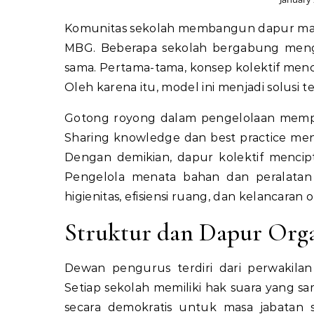
Komunitas sekolah membangun dapur maka
MBG. Beberapa sekolah bergabung mengel
sama. Pertama-tama, konsep kolektif menc
Oleh karena itu, model ini menjadi solusi
Gotong royong dalam pengelolaan memperk
Sharing knowledge dan best practice meni
Dengan demikian, dapur kolektif mencip
Pengelola menata bahan dan peralata
higienitas, efisiensi ruang, dan kelancaran o
Struktur dan Dapur Orga
Dewan pengurus terdiri dari perwakila
Setiap sekolah memiliki hak suara yang sa
secara demokratis untuk masa jabatan s