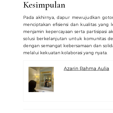
Kesimpulan
Pada akhirnya, dapur mewujudkan goto
menciptakan efisiensi dan kualitas yang 
menjamin kepercayaan serta partisipasi a
solusi berkelanjutan untuk komunitas d
dengan semangat kebersamaan dan solidarit
melalui kekuatan kolaborasi yang nyata.
Azarin Rahma Aulia