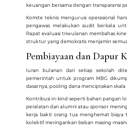
keuangan bersama dengan transparansi p
Komite teknis mengurusi operasional haria
pengawas melakukan audit berkala untu
Rapat evaluasi triwulanan membahas kine
struktur yang demokratis menjamin semua p
Pembiayaan dan Dapur Ko
Iuran bulanan dari setiap sekolah dit
pemerintah untuk program MBG dikumpu
dasarnya, pooling dana menciptakan skala
Kontribusi in-kind seperti bahan pangan l
peralatan dari alumni atau sponsor meningk
kerja bakti orang tua menghemat biaya t
kolektif meringankan beban masing-masing 