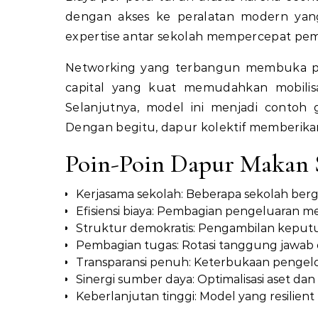
dengan akses ke peralatan modern yang 
expertise antar sekolah mempercepat pem
Networking yang terbangun membuka pel
capital yang kuat memudahkan mobili
Selanjutnya, model ini menjadi contoh
Dengan begitu, dapur kolektif memberikan
Poin-Poin Dapur Makan S
Kerjasama sekolah: Beberapa sekolah berg
Efisiensi biaya: Pembagian pengeluaran 
Struktur demokratis: Pengambilan keputu
Pembagian tugas: Rotasi tanggung jawab o
Transparansi penuh: Keterbukaan penge
Sinergi sumber daya: Optimalisasi aset dan
Keberlanjutan tinggi: Model yang resilient