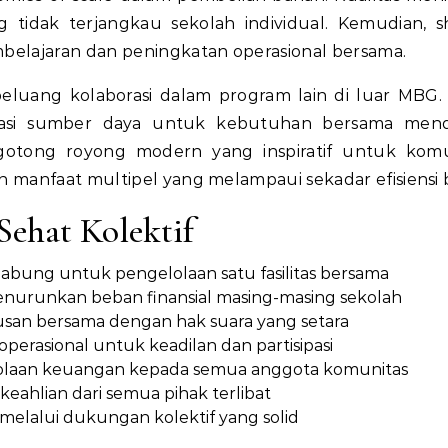
tidak terjangkau sekolah individual. Kemudian, s
belajaran dan peningkatan operasional bersama.
uang kolaborasi dalam program lain di luar MBG. 
sasi sumber daya untuk kebutuhan bersama mend
 gotong royong modern yang inspiratif untuk komu
 manfaat multipel yang melampaui sekadar efisiensi b
ehat Kolektif
abung untuk pengelolaan satu fasilitas bersama
menurunkan beban finansial masing-masing sekolah
san bersama dengan hak suara yang setara
perasional untuk keadilan dan partisipasi
lolaan keuangan kepada semua anggota komunitas
 keahlian dari semua pihak terlibat
 melalui dukungan kolektif yang solid