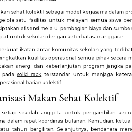
n sehat kolektif sebagai model kerjasama dalam p
ola satu fasilitas untuk melayani semua siswa be
iptakan efisiensi melalui pembagian biaya dan sumber
 tepat untuk sekolah dengan keterbatasan anggaran.
uat ikatan antar komunitas sekolah yang terlibat 
ngkatkan kualitas operasional semua pihak secara m
takan sinergi dan keberlanjutan program jangka pa
n pada
solid rack
terstandar untuk menjaga ketera
perasional harian kolektif.
nisasi Makan Sehat Kolektif
n setiap sekolah anggota untuk pengambilan kepu
ma dalam rapat koordinasi bulanan. Kemudian, ketua d
atu tahun bergiliran. Selanjutnya, bendahara men