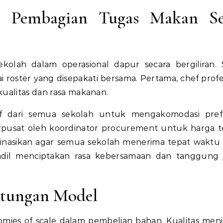
r Pembagian Tugas Makan Se
kolah dalam operasional dapur secara bergiliran. 
 roster yang disepakati bersama. Pertama, chef profe
kualitas dan rasa makanan.
if dari semua sekolah untuk mengakomodasi pref
pusat oleh koordinator procurement untuk harga t
ordinasikan agar semua sekolah menerima tepat waktu 
 adil menciptakan rasa kebersamaan dan tanggung
ntungan Model
nomies of scale dalam pembelian bahan. Kualitas men