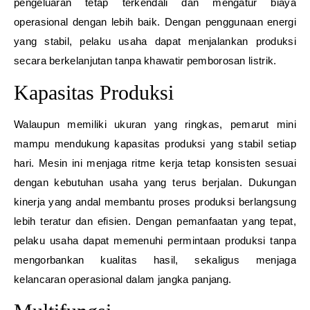
pengeluaran tetap terkendali dan mengatur biaya
operasional dengan lebih baik. Dengan penggunaan energi
yang stabil, pelaku usaha dapat menjalankan produksi
secara berkelanjutan tanpa khawatir pemborosan listrik.
Kapasitas Produksi
Walaupun memiliki ukuran yang ringkas, pemarut mini
mampu mendukung kapasitas produksi yang stabil setiap
hari. Mesin ini menjaga ritme kerja tetap konsisten sesuai
dengan kebutuhan usaha yang terus berjalan. Dukungan
kinerja yang andal membantu proses produksi berlangsung
lebih teratur dan efisien. Dengan pemanfaatan yang tepat,
pelaku usaha dapat memenuhi permintaan produksi tanpa
mengorbankan kualitas hasil, sekaligus menjaga
kelancaran operasional dalam jangka panjang.