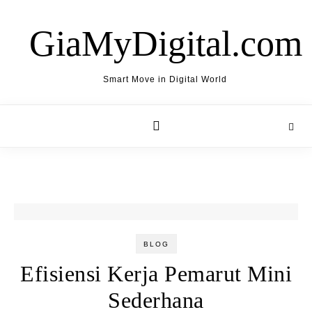
Skip to content
GiaMyDigital.com
Smart Move in Digital World
BLOG
Efisiensi Kerja Pemarut Mini
Sederhana