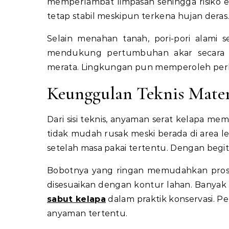
memperlambat limpasan sehingga risiko 
tetap stabil meskipun terkena hujan dera
Selain menahan tanah, pori-pori alami s
mendukung pertumbuhan akar secara al
merata. Lingkungan pun memperoleh perl
Keunggulan Teknis Mater
Dari sisi teknis, anyaman serat kelapa mem
tidak mudah rusak meski berada di area l
setelah masa pakai tertentu. Dengan begi
Bobotnya yang ringan memudahkan proses
disesuaikan dengan kontur lahan. Banyak
sabut kelapa
dalam praktik konservasi. P
anyaman tertentu.