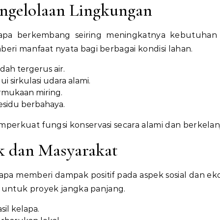
ngelolaan Lingkungan
elapa berkembang seiring meningkatnya kebutuhan 
eri manfaat nyata bagi berbagai kondisi lahan.
ah tergerus air.
sirkulasi udara alami.
rmukaan miring.
esidu berbahaya.
perkuat fungsi konservasi secara alami dan berkelan
k dan Masyarakat
lapa memberi dampak positif pada aspek sosial dan ek
n untuk proyek jangka panjang.
il kelapa.