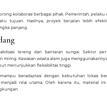
rong kolaborasi berbagai pihak. Pemerintah, pelaku 
tu tujuan. Hasilnya, proyek berjalan lebih efekt
angka panjang.
idang
abilisasi lereng dan bantaran sungai. Sektor per
n miring. Kawasan wisata alam juga menggunakanny
t menunjukkan fleksibilitas tinggi.
a mampu beradaptasi dengan kebutuhan lokasi be
adi nilai utama. Oleh karena itu, material ini
ngkungan.