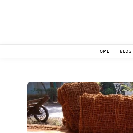
Skip to content
HOME
BLOG