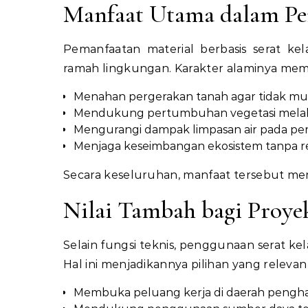
Manfaat Utama dalam Pe
Pemanfaatan material berbasis serat k
ramah lingkungan. Karakter alaminya memb
Menahan pergerakan tanah agar tidak mud
Mendukung pertumbuhan vegetasi melalui 
Mengurangi dampak limpasan air pada pe
Menjaga keseimbangan ekosistem tanpa r
Secara keseluruhan, manfaat tersebut mem
Nilai Tambah bagi Proye
Selain fungsi teknis, penggunaan serat ke
Hal ini menjadikannya pilihan yang releva
Membuka peluang kerja di daerah penghas