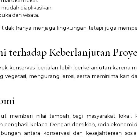
barukan lokal.
 mudah diaplikasikan.
uka dan wisata.
ni tidak hanya menjaga lingkungan tetapi juga memp
mi terhadap Keberlanjutan Proy
k konservasi berjalan lebih berkelanjutan karena
vegetasi, mengurangi erosi, serta meminimalkan 
nomi
ut memberi nilai tambah bagi masyarakat lokal. 
ah penghasil kelapa. Dengan demikian, roda ekonomi 
ubungan antara konservasi dan kesejahteraan sosi