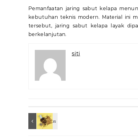
Pemanfaatan jaring sabut kelapa menunj
kebutuhan teknis modern. Material ini
tersebut, jaring sabut kelapa layak d
berkelanjutan.
siti