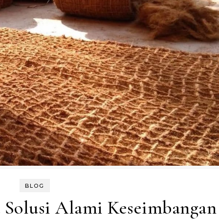
BLOG
a Solusi Alami Keseimbangan