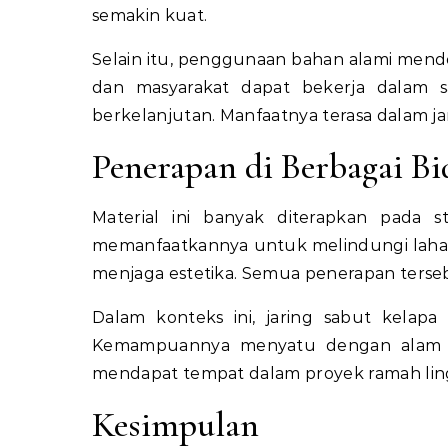
semakin kuat.
Selain itu, penggunaan bahan alami mendo
dan masyarakat dapat bekerja dalam sa
berkelanjutan. Manfaatnya terasa dalam j
Penerapan di Berbagai B
Material ini banyak diterapkan pada st
memanfaatkannya untuk melindungi laha
menjaga estetika. Semua penerapan tersebu
Dalam konteks ini, jaring sabut kelap
Kemampuannya menyatu dengan alam menj
mendapat tempat dalam proyek ramah li
Kesimpulan