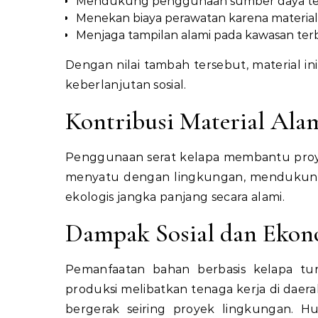
Mendukung penggunaan sumber daya ter
Menekan biaya perawatan karena material
Menjaga tampilan alami pada kawasan terb
Dengan nilai tambah tersebut, material i
keberlanjutan sosial.
Kontribusi Material Ala
Penggunaan serat kelapa membantu proye
menyatu dengan lingkungan, mendukung 
ekologis jangka panjang secara alami.
Dampak Sosial dan Eko
Pemanfaatan bahan berbasis kelapa tur
produksi melibatkan tenaga kerja di daer
bergerak seiring proyek lingkungan. H