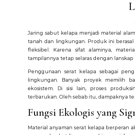
L
Jaring sabut kelapa menjadi material alami yang banyak digunakan dalam upaya menjaga kestabilan
tanah dan lingkungan. Produk ini berasal
fleksibel. Karena sifat alaminya, mate
tampilannya tetap selaras dengan lanskap 
Penggunaan serat kelapa sebagai peng
lingkungan. Banyak proyek memilih b
ekosistem. Di sisi lain, proses produ
terbarukan. Oleh sebab itu, dampaknya ter
Fungsi Ekologis yang Sig
Material anyaman serat kelapa berperan akt