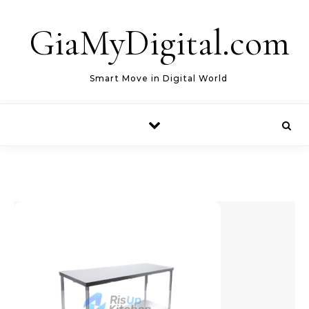
Skip to content
GiaMyDigital.com
Smart Move in Digital World