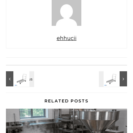
ehhucii
RELATED POSTS