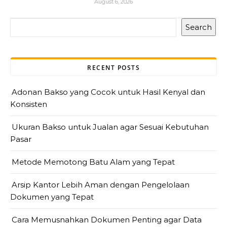
August 6, 2026
Search
RECENT POSTS
Adonan Bakso yang Cocok untuk Hasil Kenyal dan
Konsisten
Ukuran Bakso untuk Jualan agar Sesuai Kebutuhan
Pasar
Metode Memotong Batu Alam yang Tepat
Arsip Kantor Lebih Aman dengan Pengelolaan
Dokumen yang Tepat
Cara Memusnahkan Dokumen Penting agar Data