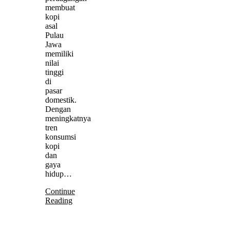
membuat
kopi
asal
Pulau
Jawa
memiliki
nilai
tinggi
di
pasar
domestik.
Dengan
meningkatnya
tren
konsumsi
kopi
dan
gaya
hidup…
Continue
Reading