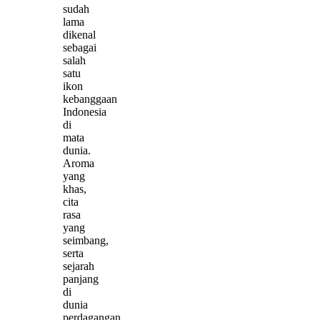
sudah
lama
dikenal
sebagai
salah
satu
ikon
kebanggaan
Indonesia
di
mata
dunia.
Aroma
yang
khas,
cita
rasa
yang
seimbang,
serta
sejarah
panjang
di
dunia
perdagangan