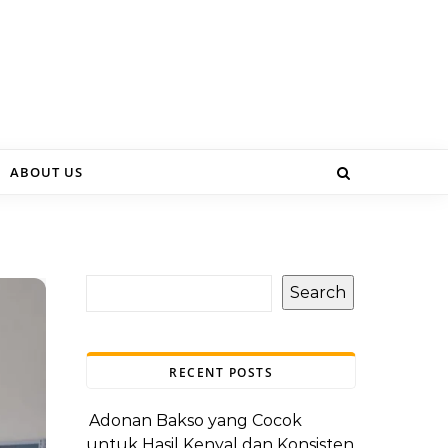
ABOUT US
Search
RECENT POSTS
Adonan Bakso yang Cocok
untuk Hasil Kenyal dan Konsisten