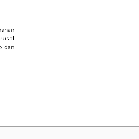
rusial
p dan