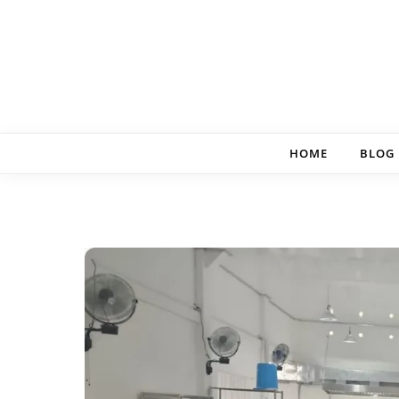
Skip to content
HOME
BLOG