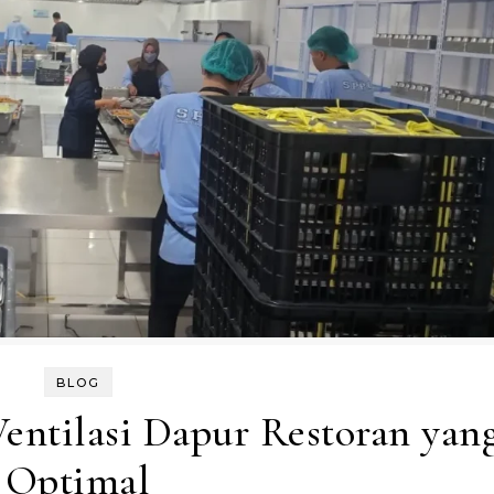
BLOG
entilasi Dapur Restoran yan
Optimal