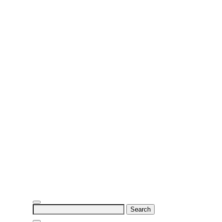
Search
for: