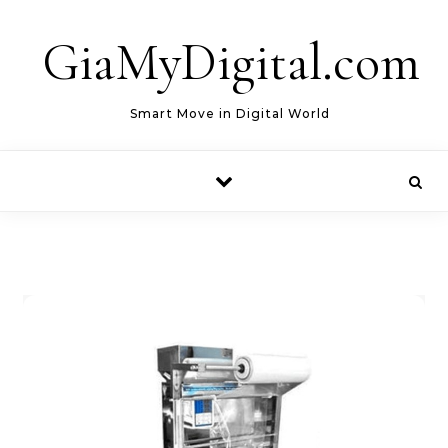
Skip to content
GiaMyDigital.com
Smart Move in Digital World