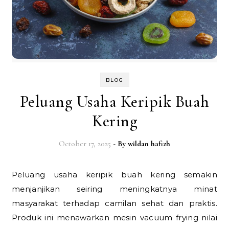
BLOG
Peluang Usaha Keripik Buah
Kering
October 17, 2025
- By
wildan hafizh
Peluang usaha keripik buah kering semakin
menjanjikan seiring meningkatnya minat
masyarakat terhadap camilan sehat dan praktis.
Produk ini menawarkan mesin vacuum frying nilai