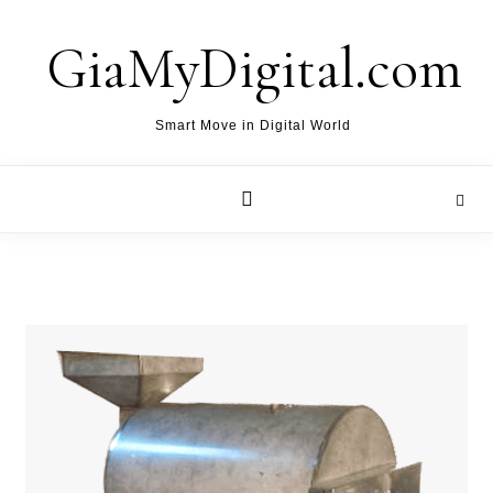
Skip to content
GiaMyDigital.com
Smart Move in Digital World