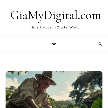
Skip to content
GiaMyDigital.com
Smart Move in Digital World