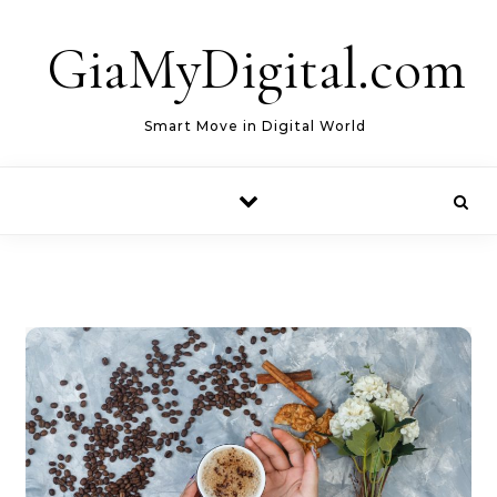
Skip to content
GiaMyDigital.com
Smart Move in Digital World