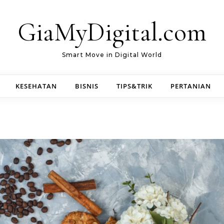
GiaMyDigital.com
Smart Move in Digital World
KESEHATAN
BISNIS
TIPS&TRIK
PERTANIAN