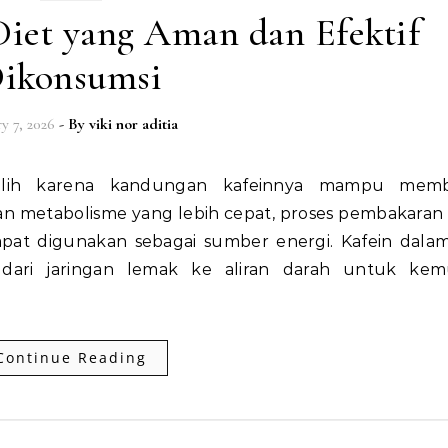
Diet yang Aman dan Efektif
ikonsumsi
y 7, 2026
- By
viki nor aditia
 metabolisme yang lebih cepat, proses pembakaran 
apat digunakan sebagai sumber energi. Kafein dala
ri jaringan lemak ke aliran darah untuk kem
Continue Reading