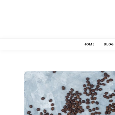
Skip to content
HOME
BLOG