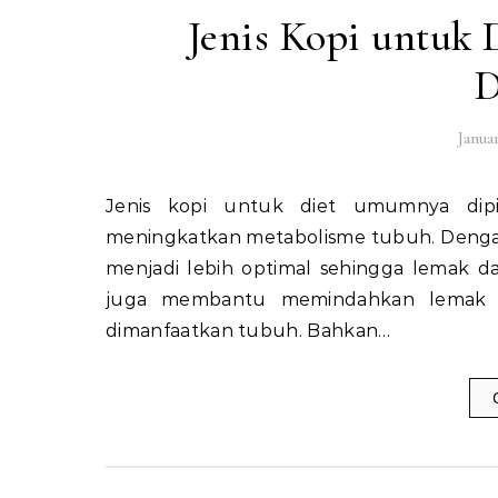
Jenis Kopi untuk 
D
Januar
Jenis kopi untuk diet umumnya dipilih karena kandungan kafeinnya mampu membantu
meningkatkan metabolisme tubuh. Dengan
menjadi lebih optimal sehingga lemak d
juga membantu memindahkan lemak da
dimanfaatkan tubuh. Bahkan…