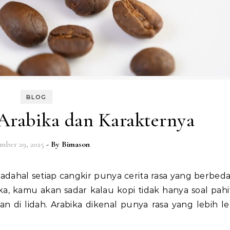
BLOG
 Arabika dan Karakternya
mber 29, 2025
- By
Bimason
ka, kamu akan sadar kalau kopi tidak hanya soal pahit
n di lidah. Arabika dikenal punya rasa yang lebih 