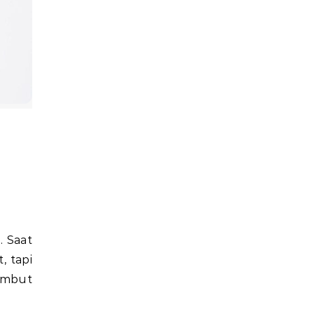
, tapi
lembut