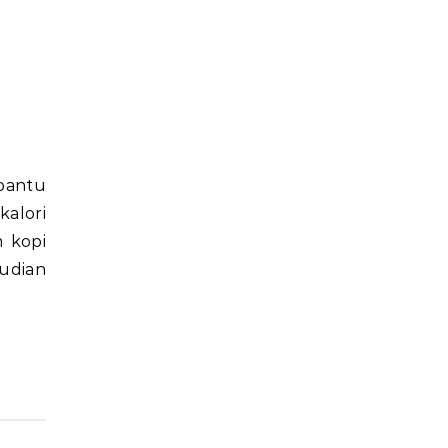
kalori
m kopi
udian