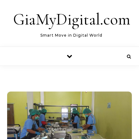
Skip to content
GiaMyDigital.com
Smart Move in Digital World