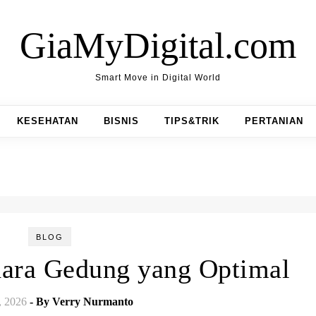
GiaMyDigital.com
Smart Move in Digital World
KESEHATAN
BISNIS
TIPS&TRIK
PERTANIAN
BLOG
ara Gedung yang Optimal
, 2026
- By
Verry Nurmanto