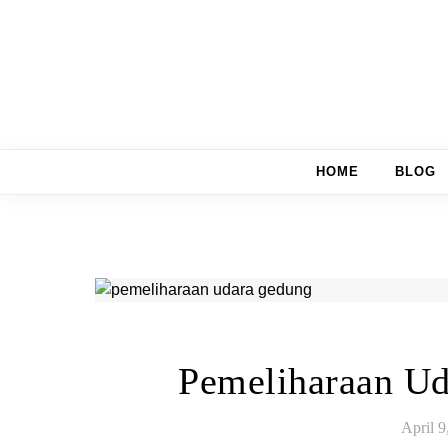
Skip to content
HOME
BLOG
Pemeliharaan Ud
April 9