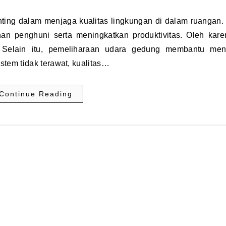
 penghuni serta meningkatkan produktivitas. Oleh karen
in. Selain itu, pemeliharaan udara gedung membantu me
stem tidak terawat, kualitas…
Continue Reading