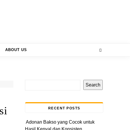
ABOUT US
Search
si
RECENT POSTS
Adonan Bakso yang Cocok untuk
Hasil Kenyal dan Konsisten