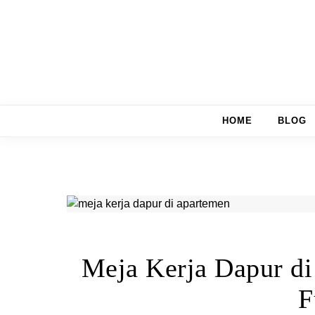
Skip to content
HOME
BLOG
Meja Kerja Dapur di
F