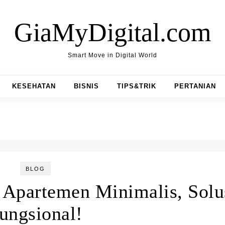
GiaMyDigital.com
Smart Move in Digital World
KESEHATAN
BISNIS
TIPS&TRIK
PERTANIAN
BLOG
 Apartemen Minimalis, Solu
ungsional!