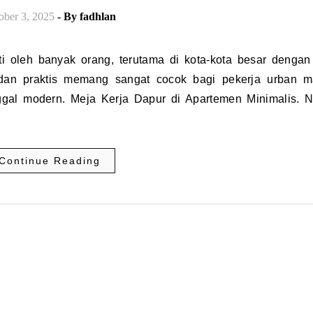
ober 3, 2025
- By
fadhlan
, dan praktis memang sangat cocok bagi pekerja urban 
inggal modern. Meja Kerja Dapur di Apartemen Minimalis. 
Continue Reading