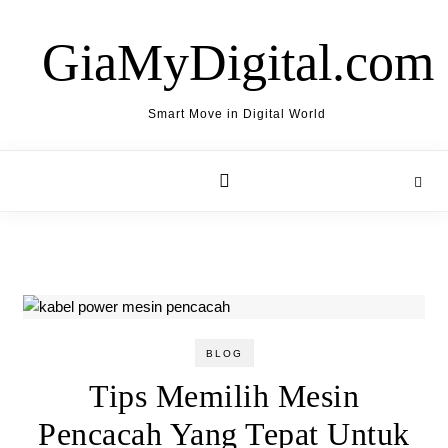
Skip to content
GiaMyDigital.com
Smart Move in Digital World
BLOG
Tips Memilih Mesin
Pencacah Yang Tepat Untuk