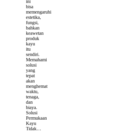
ini
bisa
memengaruhi
estetika,
fungsi,
bahkan
keawetan
produk
kayu
itu
sendiri.
Memahami
solusi
yang
tepat
akan
menghemat
waktu,
tenaga,
dan
biaya.
Solusi
Permukaan
Kayu
Tidak…