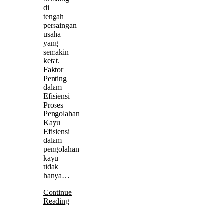
di
tengah
persaingan
usaha
yang
semakin
ketat.
Faktor
Penting
dalam
Efisiensi
Proses
Pengolahan
Kayu
Efisiensi
dalam
pengolahan
kayu
tidak
hanya…
Continue
Reading