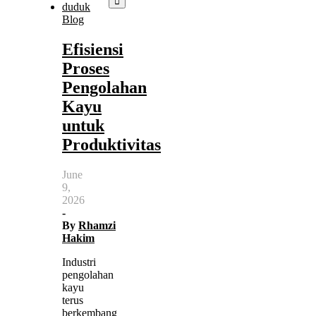
Blog
Efisiensi
Proses
Pengolahan
Kayu
untuk
Produktivitas
June
9,
2026
-
By
Rhamzi
Hakim
Industri
pengolahan
kayu
terus
berkembang