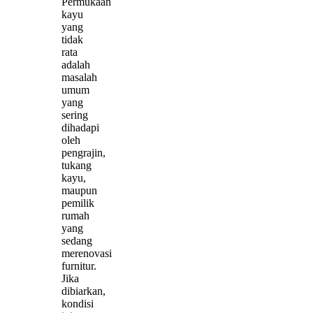
Permukaan
kayu
yang
tidak
rata
adalah
masalah
umum
yang
sering
dihadapi
oleh
pengrajin,
tukang
kayu,
maupun
pemilik
rumah
yang
sedang
merenovasi
furnitur.
Jika
dibiarkan,
kondisi