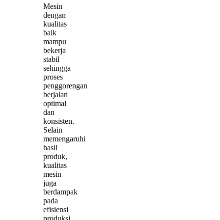
Mesin
dengan
kualitas
baik
mampu
bekerja
stabil
sehingga
proses
penggorengan
berjalan
optimal
dan
konsisten.
Selain
memengaruhi
hasil
produk,
kualitas
mesin
juga
berdampak
pada
efisiensi
produksi