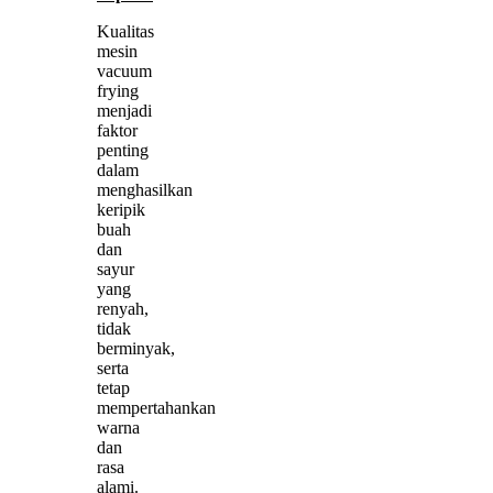
Kualitas
mesin
vacuum
frying
menjadi
faktor
penting
dalam
menghasilkan
keripik
buah
dan
sayur
yang
renyah,
tidak
berminyak,
serta
tetap
mempertahankan
warna
dan
rasa
alami.