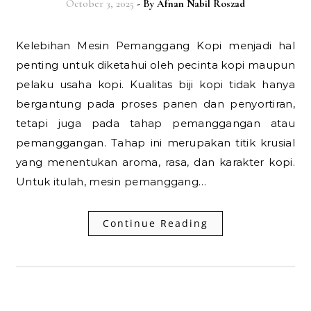
October 3, 2025
- By
Afnan Nabil Roszad
Kelebihan Mesin Pemanggang Kopi menjadi hal
penting untuk diketahui oleh pecinta kopi maupun
pelaku usaha kopi. Kualitas biji kopi tidak hanya
bergantung pada proses panen dan penyortiran,
tetapi juga pada tahap pemanggangan atau
pemanggangan. Tahap ini merupakan titik krusial
yang menentukan aroma, rasa, dan karakter kopi.
Untuk itulah, mesin pemanggang…
Continue Reading