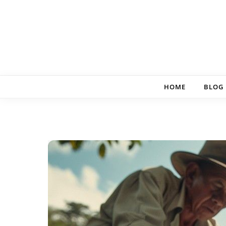
Skip to content
HOME
BLOG