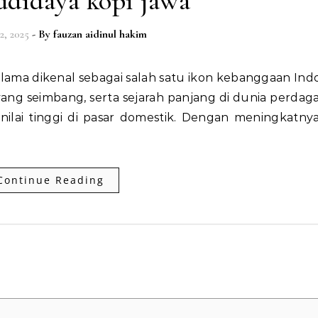
udidaya kopi jawa
2, 2025
- By
fauzan aidinul hakim
 yang seimbang, serta sejarah panjang di dunia perda
ilai tinggi di pasar domestik. Dengan meningkatny
Continue Reading