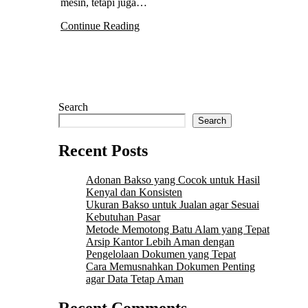
mesin, tetapi juga…
Continue Reading
Search
Search
Recent Posts
Adonan Bakso yang Cocok untuk Hasil
Kenyal dan Konsisten
Ukuran Bakso untuk Jualan agar Sesuai
Kebutuhan Pasar
Metode Memotong Batu Alam yang Tepat
Arsip Kantor Lebih Aman dengan
Pengelolaan Dokumen yang Tepat
Cara Memusnahkan Dokumen Penting
agar Data Tetap Aman
Recent Comments