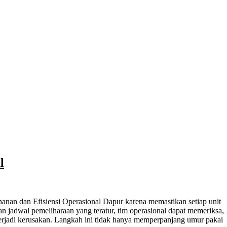
l
an jadwal pemeliharaan yang teratur, tim operasional dapat memeriksa,
rjadi kerusakan. Langkah ini tidak hanya memperpanjang umur pakai