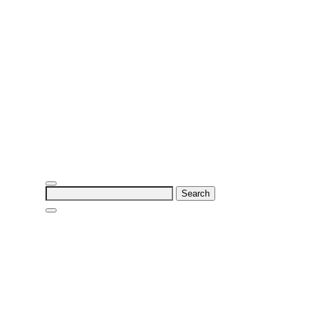
Search
for: