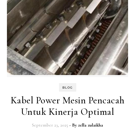
BLOG
Kabel Power Mesin Pencacah
Untuk Kinerja Optimal
September 23, 2025
- By
zella zulaikha