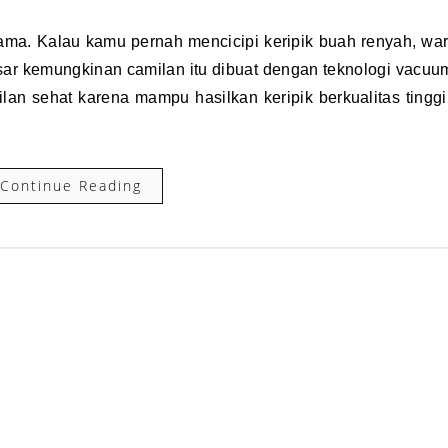
sar kemungkinan camilan itu dibuat dengan teknologi vacuum 
an sehat karena mampu hasilkan keripik berkualitas tinggi
Continue Reading