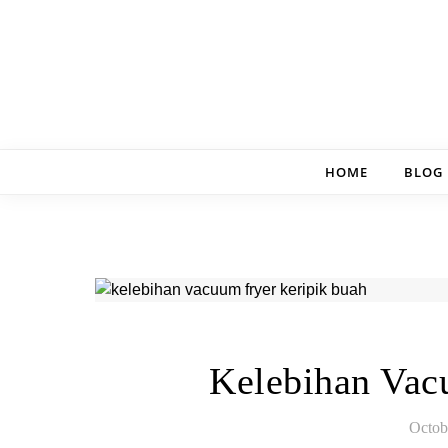
Skip to content
HOME
BLOG
Kelebihan Vac
Octob