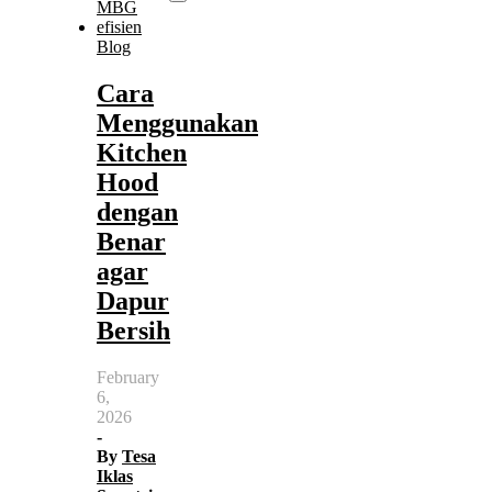
Blog
Cara
Menggunakan
Kitchen
Hood
dengan
Benar
agar
Dapur
Bersih
February
6,
2026
-
By
Tesa
Iklas