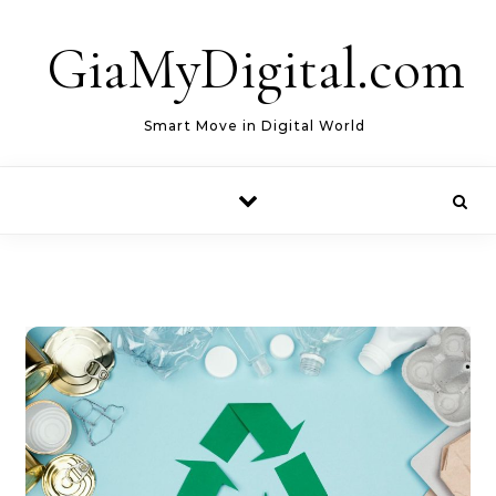
Skip to content
GiaMyDigital.com
Smart Move in Digital World