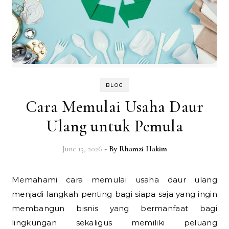
BLOG
Cara Memulai Usaha Daur
Ulang untuk Pemula
June 15, 2026
- By
Rhamzi Hakim
Memahami cara memulai usaha daur ulang
menjadi langkah penting bagi siapa saja yang ingin
membangun bisnis yang bermanfaat bagi
lingkungan sekaligus memiliki peluang