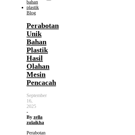
Blog
Perabotan
Unik
Bahan
Plastik
Hasil
Olahan
Mesin
Pencacah
September
16,
2025
-
By
zella
zulaikha
Perabotan