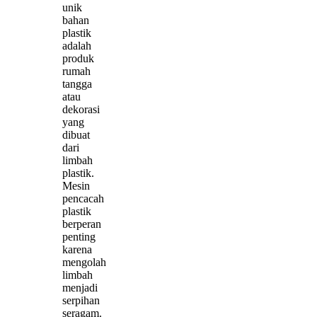
unik
bahan
plastik
adalah
produk
rumah
tangga
atau
dekorasi
yang
dibuat
dari
limbah
plastik.
Mesin
pencacah
plastik
berperan
penting
karena
mengolah
limbah
menjadi
serpihan
seragam.