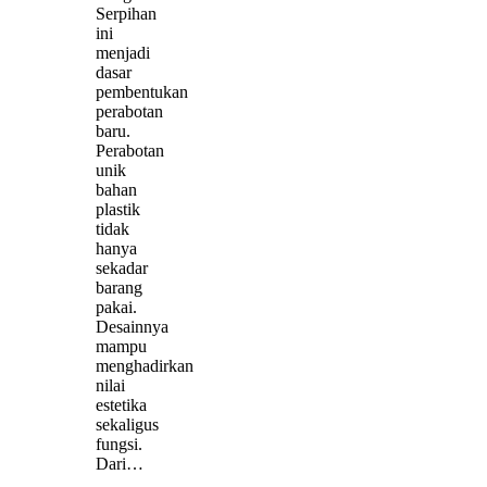
Serpihan
ini
menjadi
dasar
pembentukan
perabotan
baru.
Perabotan
unik
bahan
plastik
tidak
hanya
sekadar
barang
pakai.
Desainnya
mampu
menghadirkan
nilai
estetika
sekaligus
fungsi.
Dari…