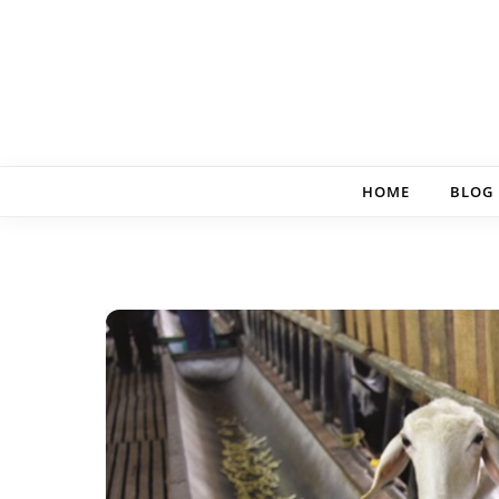
Skip to content
HOME
BLOG