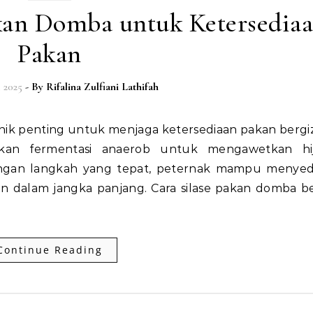
akan Domba untuk Ketersedia
Pakan
 2025
- By
Rifalina Zulfiani Lathifah
kan fermentasi anaerob untuk mengawetkan hi
. Dengan langkah yang tepat, peternak mampu menye
n dalam jangka panjang. Cara silase pakan domba b
Continue Reading