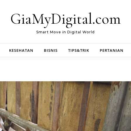
GiaMyDigital.com
Smart Move in Digital World
KESEHATAN
BISNIS
TIPS&TRIK
PERTANIAN