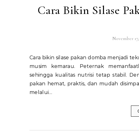
Cara Bikin Silase P
November 17,
Cara bikin silase pakan domba menjadi teknik penting untuk menjaga ketersediaan pakan bergizi saat
musim kemarau. Peternak memanfaat
sehingga kualitas nutrisi tetap stabil
pakan hemat, praktis, dan mudah disimpa
melalui…