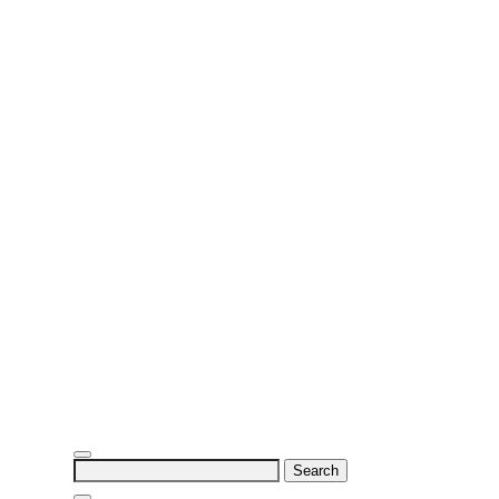
Search
for: