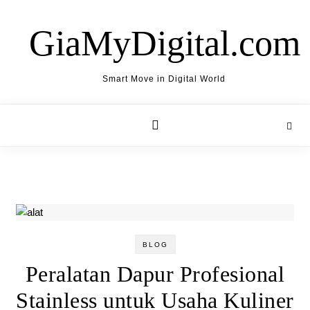
Skip to content
GiaMyDigital.com
Smart Move in Digital World
BLOG
Peralatan Dapur Profesional
Stainless untuk Usaha Kuliner