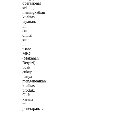
operasional
sekaligus
meningkatkan
kualitas
layanan.
Di
era
digital
saat
ini,
usaha
MBG
(Makanan
Bergizi)
tidak
cukup
hanya
mengandalkan
kualitas
produk.
Oleh
karena
itu,
penerapan…