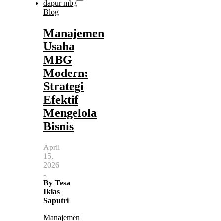
Blog
Manajemen
Usaha
MBG
Modern:
Strategi
Efektif
Mengelola
Bisnis
April
15,
2026
-
By
Tesa
Iklas
Saputri
Manajemen