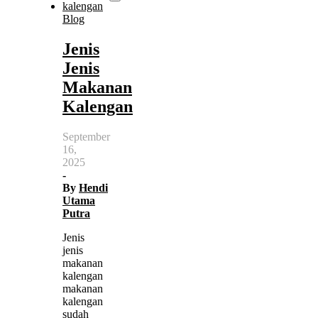
Blog
Jenis
Jenis
Makanan
Kalengan
September
16,
2025
-
By
Hendi
Utama
Putra
Jenis
jenis
makanan
kalengan
makanan
kalengan
sudah