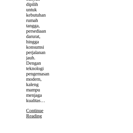
dipilih
untuk
kebutuhan
rumah
tangga,
persediaan
darurat,
hingga
konsumsi
perjalanan
jauh.
Dengan
teknologi
pengemasan
modern,
kaleng
mampu
menjaga
kualitas…
Continue
Reading