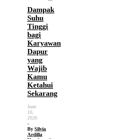
Dampak
Suhu
Tinggi
bagi
Karyawan
Dapur
yang
Wajib
Kamu
Ketahui
Sekarang
June
10,
2026
-
By
Silvia
Ardilla