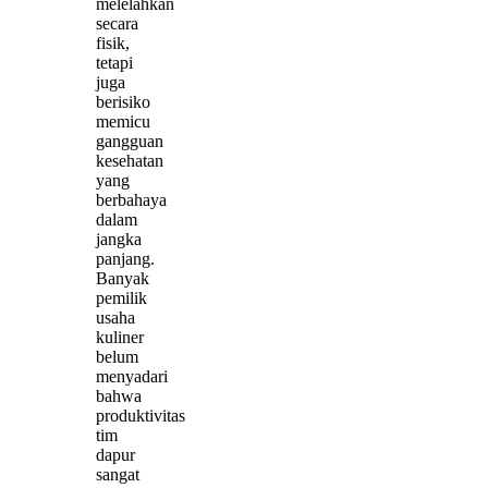
melelahkan
secara
fisik,
tetapi
juga
berisiko
memicu
gangguan
kesehatan
yang
berbahaya
dalam
jangka
panjang.
Banyak
pemilik
usaha
kuliner
belum
menyadari
bahwa
produktivitas
tim
dapur
sangat