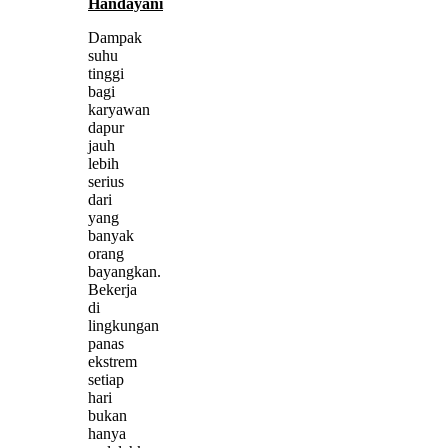
Handayani
Dampak
suhu
tinggi
bagi
karyawan
dapur
jauh
lebih
serius
dari
yang
banyak
orang
bayangkan.
Bekerja
di
lingkungan
panas
ekstrem
setiap
hari
bukan
hanya