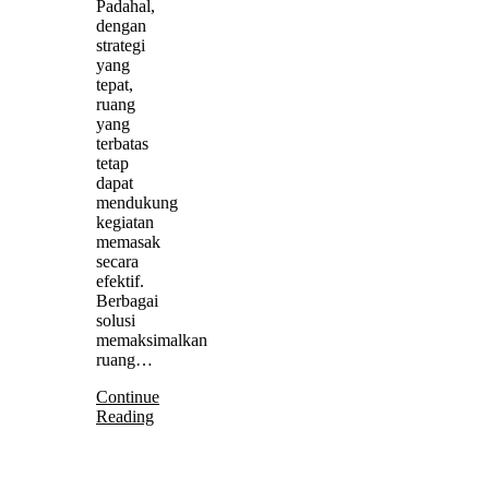
Padahal,
dengan
strategi
yang
tepat,
ruang
yang
terbatas
tetap
dapat
mendukung
kegiatan
memasak
secara
efektif.
Berbagai
solusi
memaksimalkan
ruang…
Continue
Reading