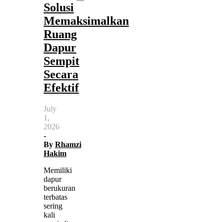
Solusi
Memaksimalkan
Ruang
Dapur
Sempit
Secara
Efektif
July
1,
2026
-
By
Rhamzi
Hakim
Memiliki
dapur
berukuran
terbatas
sering
kali