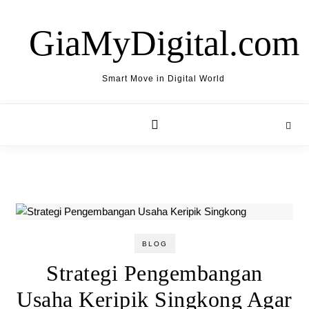
Skip to content
GiaMyDigital.com
Smart Move in Digital World
BLOG
Strategi Pengembangan
Usaha Keripik Singkong Agar