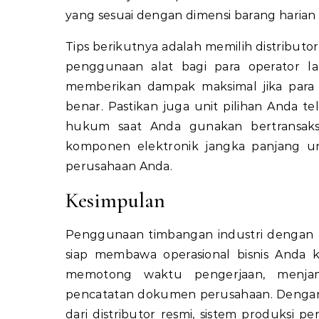
yang sesuai dengan dimensi barang harian
Tips berikutnya adalah memilih distribut
penggunaan alat bagi para operator l
memberikan dampak maksimal jika para 
benar. Pastikan juga unit pilihan Anda tel
hukum saat Anda gunakan bertransaksi.
komponen elektronik jangka panjang un
perusahaan Anda.
Kesimpulan
Penggunaan timbangan industri dengan f
siap membawa operasional bisnis Anda ke
memotong waktu pengerjaan, menjami
pencatatan dokumen perusahaan. Dengan 
dari distributor resmi, sistem produksi pe