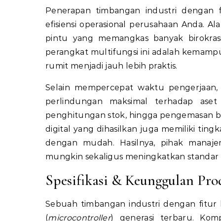
Penerapan timbangan industri dengan f
efisiensi operasional perusahaan Anda. Al
pintu yang memangkas banyak birokras
perangkat multifungsi ini adalah kemam
rumit menjadi jauh lebih praktis.
Selain mempercepat waktu pengerjaan, 
perlindungan maksimal terhadap aset
penghitungan stok, hingga pengemasan ba
digital yang dihasilkan juga memiliki ting
dengan mudah. Hasilnya, pihak manaje
mungkin sekaligus meningkatkan standar pro
Spesifikasi & Keunggulan Pr
Sebuah timbangan industri dengan fitur
(
microcontroller
) generasi terbaru. Ko