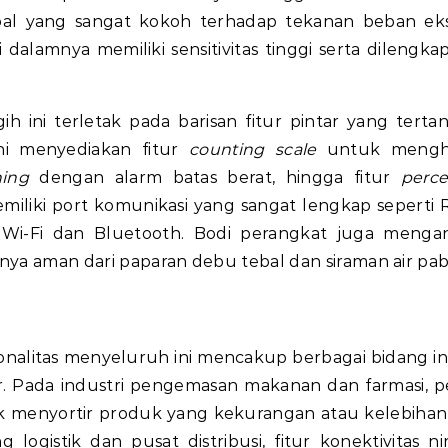
al yang sangat kokoh terhadap tekanan beban ek
dalamnya memiliki sensitivitas tinggi serta dilengkapi
 ini terletak pada barisan fitur pintar yang terta
ini menyediakan fitur
counting scale
untuk mengh
ing
dengan alarm batas berat, hingga fitur
perc
i memiliki port komunikasi yang sangat lengkap seperti 
l Wi-Fi dan Bluetooth. Bodi perangkat juga menga
tnya aman dari paparan debu tebal dan siraman air pab
nalitas menyeluruh ini mencakup berbagai bidang in
r. Pada industri pengemasan makanan dan farmasi, p
 menyortir produk yang kekurangan atau kelebihan
 logistik dan pusat distribusi, fitur konektivitas ni