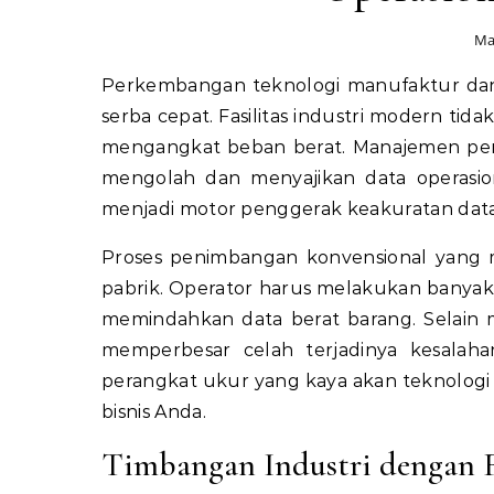
Ma
Perkembangan teknologi manufaktur dan 
serba cepat. Fasilitas industri modern t
mengangkat beban berat. Manajemen per
mengolah dan menyajikan data operasiona
menjadi motor penggerak keakuratan data 
Proses penimbangan konvensional yang mi
pabrik. Operator harus melakukan banya
memindahkan data berat barang. Selain
memperbesar celah terjadinya kesalahan
perangkat ukur yang kaya akan teknologi
bisnis Anda.
Timbangan Industri dengan 