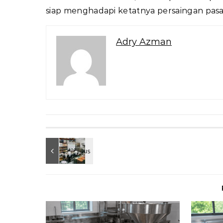
siap menghadapi ketatnya persaingan pasa
Adry Azman