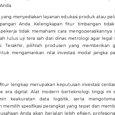
 Anda.
or yang menyediakan layanan edukasi produk atau pel
apangan Anda. Kelengkapan fitur timbangan tida
pekerja tidak memahami cara mengoperasikannya 
ah lulus uji tera sah dari dinas metrologi agar legal 
 Terakhir, pilihlah produsen yang memberikan g
tuk mengamankan nilai investasi modal jangka p
itur lengkap merupakan keputusan investasi cerda
 era digital. Alat modern berteknologi tinggi ini 
n keakuratan data logistik, serta mengotomat
memilih spesifikasi perangkat yang tepat dan memb
rusahaan Anda akan berjalan lebih efisien, profesiona