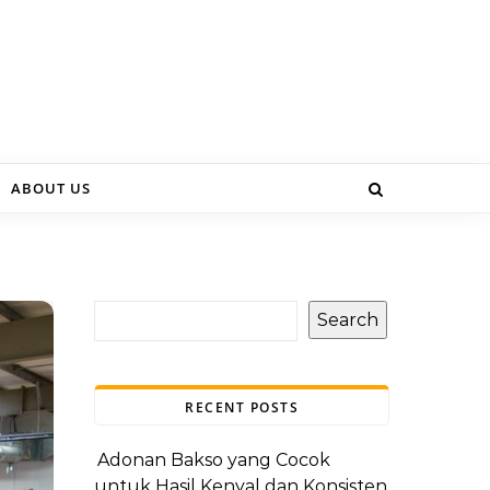
ABOUT US
Search
RECENT POSTS
Adonan Bakso yang Cocok
untuk Hasil Kenyal dan Konsisten