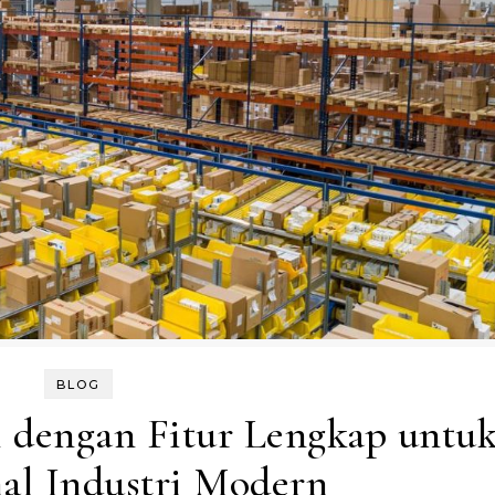
BLOG
 dengan Fitur Lengkap untu
al Industri Modern