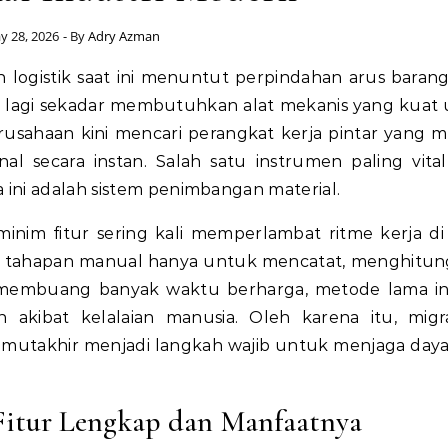
y 28, 2026
- By
Adry Azman
logistik saat ini menuntut perpindahan arus baran
idak lagi sekadar membutuhkan alat mekanis yang kuat
usahaan kini mencari perangkat kerja pintar yang
l secara instan. Salah satu instrumen paling vita
ini adalah sistem penimbangan material.
nim fitur sering kali memperlambat ritme kerja di 
k tahapan manual hanya untuk mencatat, menghitun
 membuang banyak waktu berharga, metode lama in
 akibat kelalaian manusia. Oleh karena itu, migr
 mutakhir menjadi langkah wajib untuk menjaga daya
Fitur Lengkap dan Manfaatnya