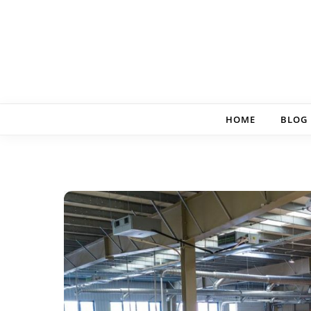
Skip to content
HOME
BLOG