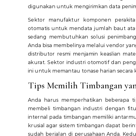
digunakan untuk mengirimkan data peni
Sektor manufaktur komponen perakita
otomatis untuk mendata jumlah baut atau 
sedang membutuhkan solusi penimbanga
Anda bisa membelinya melalui vendor ya
distributor resmi menjamin keaslian mater
akurat. Sektor industri otomotif dan p
ini untuk memantau tonase harian secara k
Tips Memilih Timbangan yan
Anda harus memperhatikan beberapa t
membeli timbangan industri dengan fitu
internal pada timbangan memiliki antarmu
krusial agar sistem timbangan dapat ber
sudah berjalan di perusahaan Anda. Kedu