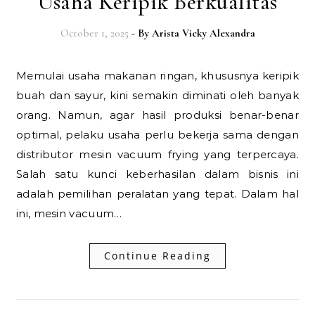
Usaha Keripik Berkualitas
October 1, 2025
- By
Arista Vicky Alexandra
Memulai usaha makanan ringan, khususnya keripik
buah dan sayur, kini semakin diminati oleh banyak
orang. Namun, agar hasil produksi benar-benar
optimal, pelaku usaha perlu bekerja sama dengan
distributor mesin vacuum frying yang terpercaya.
Salah satu kunci keberhasilan dalam bisnis ini
adalah pemilihan peralatan yang tepat. Dalam hal
ini, mesin vacuum…
Continue Reading