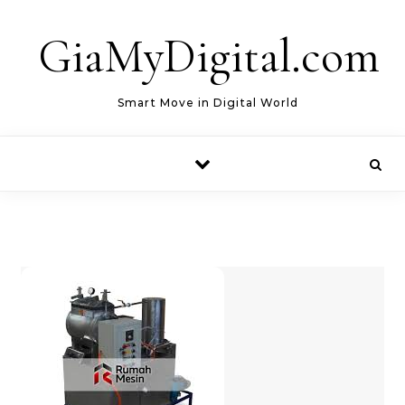
Skip to content
GiaMyDigital.com
Smart Move in Digital World