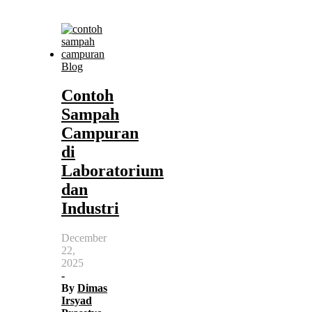
Blog
Contoh
Sampah
Campuran
di
Laboratorium
dan
Industri
December
22,
2025
-
By
Dimas
Irsyad