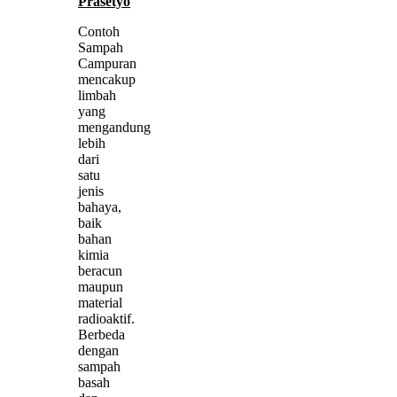
Prasetyo
Contoh
Sampah
Campuran
mencakup
limbah
yang
mengandung
lebih
dari
satu
jenis
bahaya,
baik
bahan
kimia
beracun
maupun
material
radioaktif.
Berbeda
dengan
sampah
basah