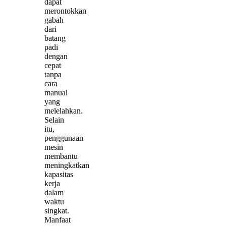
dapat
merontokkan
gabah
dari
batang
padi
dengan
cepat
tanpa
cara
manual
yang
melelahkan.
Selain
itu,
penggunaan
mesin
membantu
meningkatkan
kapasitas
kerja
dalam
waktu
singkat.
Manfaat