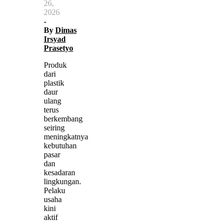
26,
2026
-
By
Dimas
Irsyad
Prasetyo
Produk
dari
plastik
daur
ulang
terus
berkembang
seiring
meningkatnya
kebutuhan
pasar
dan
kesadaran
lingkungan.
Pelaku
usaha
kini
aktif