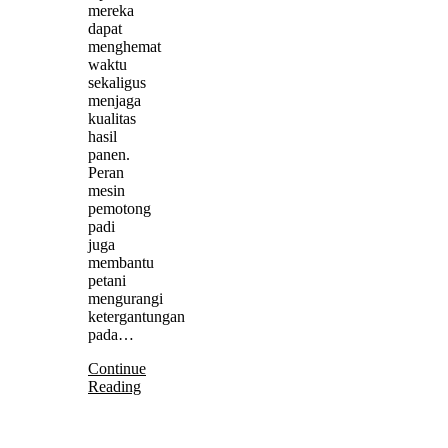
mereka
dapat
menghemat
waktu
sekaligus
menjaga
kualitas
hasil
panen.
Peran
mesin
pemotong
padi
juga
membantu
petani
mengurangi
ketergantungan
pada…
Continue
Reading