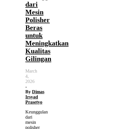
dari
Mesin
Polisher
Beras
untuk
Meningkatkan
Kualitas
Gilingan
March
4,
2026
-
By
Dimas
Irsyad
Prasetyo
Keunggulan
dari
mesin
polisher