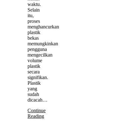
waktu.
Selain
itu,
proses
menghancurkan
plastik
bekas
memungkinkan
pengguna
mengecilkan
volume
plastik
secara
signifikan.
Plastik
yang
sudah
dicacah…
Continue
Reading