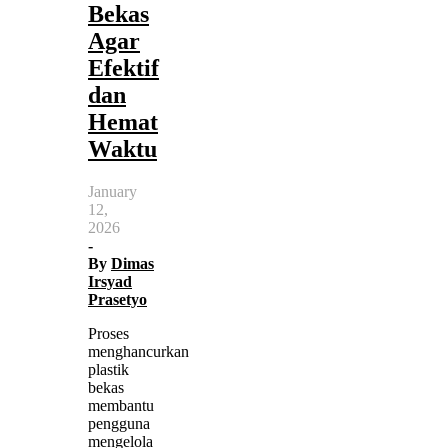
Bekas
Agar
Efektif
dan
Hemat
Waktu
January
12,
2026
-
By
Dimas
Irsyad
Prasetyo
Proses
menghancurkan
plastik
bekas
membantu
pengguna
mengelola