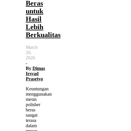
Beras
untuk
Hasil
Lebih
Berkualitas
March
20,
2026
-
By
Dimas
Irsyad
Prasetyo
Keuntungan
menggunakan
mesin
polisher
beras
sangat
terasa
dalam
proses