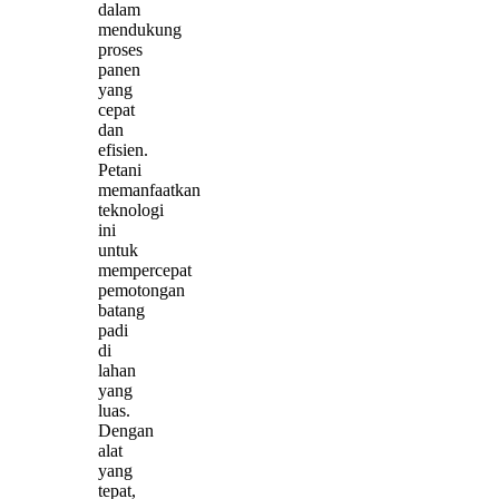
dalam
mendukung
proses
panen
yang
cepat
dan
efisien.
Petani
memanfaatkan
teknologi
ini
untuk
mempercepat
pemotongan
batang
padi
di
lahan
yang
luas.
Dengan
alat
yang
tepat,