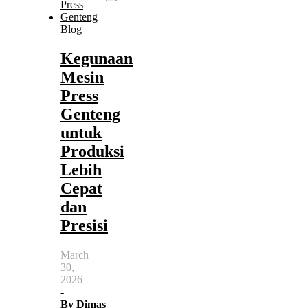
Blog
Kegunaan
Mesin
Press
Genteng
untuk
Produksi
Lebih
Cepat
dan
Presisi
March
30,
2026
-
By
Dimas