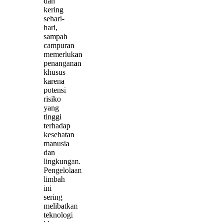
dan
kering
sehari-
hari,
sampah
campuran
memerlukan
penanganan
khusus
karena
potensi
risiko
yang
tinggi
terhadap
kesehatan
manusia
dan
lingkungan.
Pengelolaan
limbah
ini
sering
melibatkan
teknologi