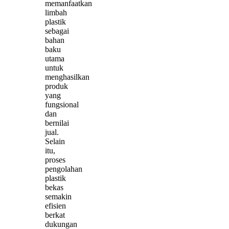
memanfaatkan
limbah
plastik
sebagai
bahan
baku
utama
untuk
menghasilkan
produk
yang
fungsional
dan
bernilai
jual.
Selain
itu,
proses
pengolahan
plastik
bekas
semakin
efisien
berkat
dukungan