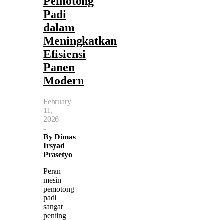
Pemotong
Padi
dalam
Meningkatkan
Efisiensi
Panen
Modern
February
11,
2026
-
By
Dimas
Irsyad
Prasetyo
Peran
mesin
pemotong
padi
sangat
penting