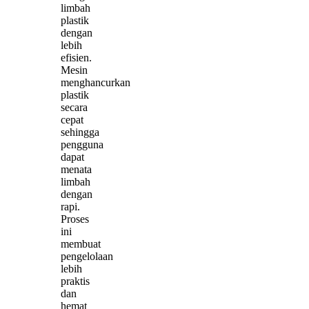
limbah
plastik
dengan
lebih
efisien.
Mesin
menghancurkan
plastik
secara
cepat
sehingga
pengguna
dapat
menata
limbah
dengan
rapi.
Proses
ini
membuat
pengelolaan
lebih
praktis
dan
hemat