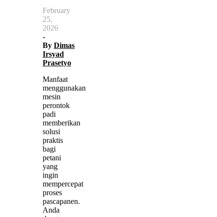
February
25,
2026
-
By
Dimas
Irsyad
Prasetyo
Manfaat
menggunakan
mesin
perontok
padi
memberikan
solusi
praktis
bagi
petani
yang
ingin
mempercepat
proses
pascapanen.
Anda