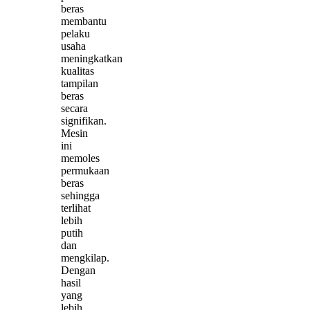
beras
membantu
pelaku
usaha
meningkatkan
kualitas
tampilan
beras
secara
signifikan.
Mesin
ini
memoles
permukaan
beras
sehingga
terlihat
lebih
putih
dan
mengkilap.
Dengan
hasil
yang
lebih