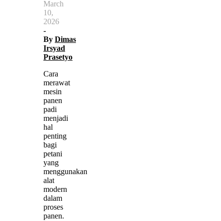
March
10,
2026
-
By
Dimas
Irsyad
Prasetyo
Cara
merawat
mesin
panen
padi
menjadi
hal
penting
bagi
petani
yang
menggunakan
alat
modern
dalam
proses
panen.