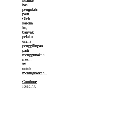
kualitas
hasil
pengolahan
padi.
Oleh
karena
itu,
banyak
pelaku
usaha
penggilingan
padi
menggunakan
mesin
ini
untuk
meningkatkan…
Continue
Reading