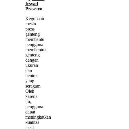
Irsyad
Prasetyo
Kegunaan
mesin
press
genteng
membantu
pengguna
membentuk
genteng
dengan
ukuran
dan
bentuk
yang
seragam.
Oleh
karena
itu,
pengguna
dapat
meningkatkan
kualitas
hasil