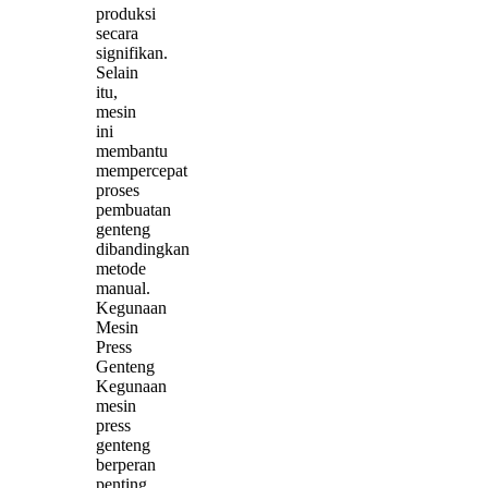
produksi
secara
signifikan.
Selain
itu,
mesin
ini
membantu
mempercepat
proses
pembuatan
genteng
dibandingkan
metode
manual.
Kegunaan
Mesin
Press
Genteng
Kegunaan
mesin
press
genteng
berperan
penting