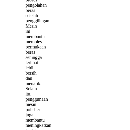
pengolahan
beras
setelah
penggilingan.
Mesin
ini
membantu
memoles
permukaan
beras
sehingga
terlihat
lebih
bersih
dan
menarik.
Selain
itu,
penggunaan
mesin
polisher
juga
membantu
meningkatkan