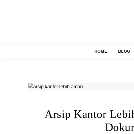
Skip to content
HOME
BLOG
Arsip Kantor Leb
Dokum