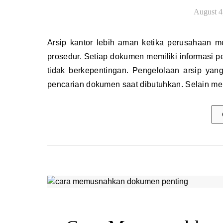
August 4
Arsip kantor lebih aman ketika perusahaan menerapkan sistem pengelolaan dokumen yang teratur dan sesuai
prosedur. Setiap dokumen memiliki informasi p
tidak berkepentingan. Pengelolaan arsip y
pencarian dokumen saat dibutuhkan. Selain m