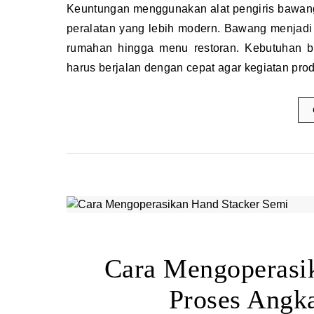
Keuntungan menggunakan alat pengiris bawang menjadi salah satu alasan banyak pelaku usaha mulai beralih ke
peralatan yang lebih modern. Bawang menjadi
rumahan hingga menu restoran. Kebutuhan 
harus berjalan dengan cepat agar kegiatan pr
Cara Mengoperasi
Proses Angk