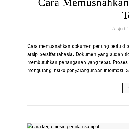
Cara Memusnahkan 
T
August 4
Cara memusnahkan dokumen penting perlu diperhatikan oleh perusahaan, kantor, maupun individu yang memiliki
arsip bersifat rahasia. Dokumen yang sudah t
membutuhkan penanganan yang tepat. Prose
mengurangi risiko penyalahgunaan informasi.