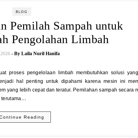
BLOG
in Pemilah Sampah untuk
h Pengolahan Limbah
 2026
- By
Laila Nuril Hanifa
enjadi hal penting untuk dipahami karena mesin ini me
em yang lebih cepat dan teratur. Pemilahan sampah secara 
, terutama…
Continue Reading