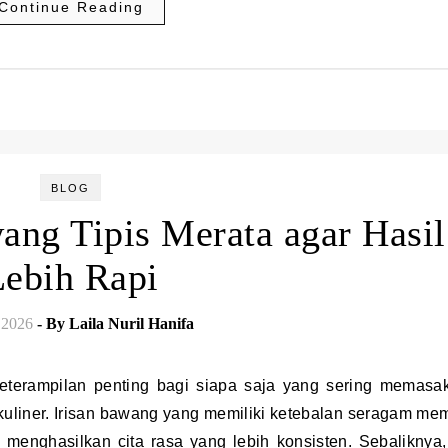
Continue Reading
BLOG
ang Tipis Merata agar Hasil
Lebih Rapi
 2026
- By
Laila Nuril Hanifa
uliner. Irisan bawang yang memiliki ketebalan seragam me
enghasilkan cita rasa yang lebih konsisten. Sebaliknya, 