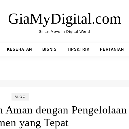
GiaMyDigital.com
Smart Move in Digital World
KESEHATAN
BISNIS
TIPS&TRIK
PERTANIAN
BLOG
ih Aman dengan Pengelolaan
en yang Tepat