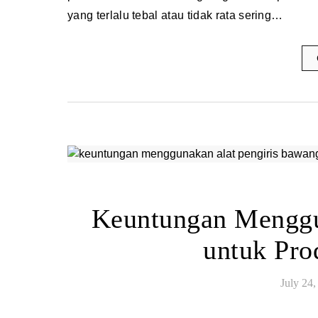
yang terlalu tebal atau tidak rata sering…
Keuntungan Menggu
untuk Pro
July 24,