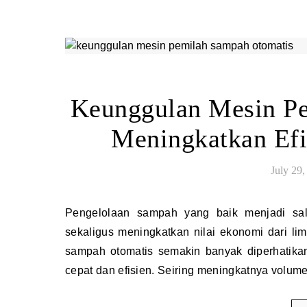
Keunggulan Mesin Pe
Meningkatkan Efi
July 29,
Pengelolaan sampah yang baik menjadi salah satu faktor penting dalam menjaga kebersihan lingkungan
sekaligus meningkatkan nilai ekonomi dari l
sampah otomatis semakin banyak diperhatik
cepat dan efisien. Seiring meningkatnya volum