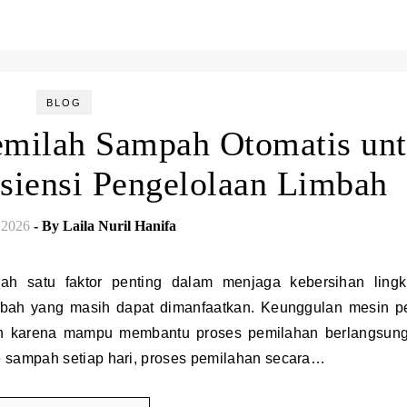
BLOG
milah Sampah Otomatis un
siensi Pengelolaan Limbah
 2026
- By
Laila Nuril Hanifa
imbah yang masih dapat dimanfaatkan. Keunggulan mesin p
an karena mampu membantu proses pemilahan berlangsung
e sampah setiap hari, proses pemilahan secara…