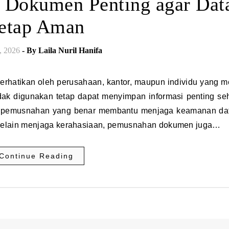
Dokumen Penting agar Dat
etap Aman
, 2026
- By
Laila Nuril Hanifa
idak digunakan tetap dapat menyimpan informasi penting se
s pemusnahan yang benar membantu menjaga keamanan da
 Selain menjaga kerahasiaan, pemusnahan dokumen juga…
Continue Reading