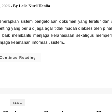
, 2026
- By
Laila Nuril Hanifa
enting yang perlu dijaga agar tidak mudah diakses oleh piha
ang baik membantu menjaga kerahasiaan sekaligus mempe
enjaga keamanan informasi, sistem…
Continue Reading
BLOG