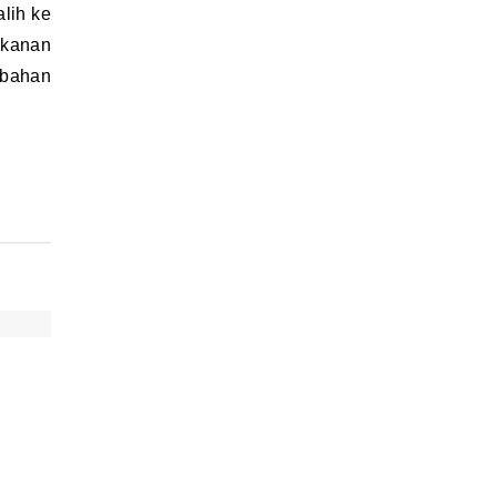
akanan
 bahan