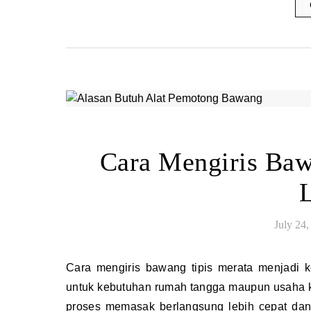
Cara Mengiris Baw
July 24,
Cara mengiris bawang tipis merata menjadi keterampilan penting bagi siapa saja yang sering memasak, baik
untuk kebutuhan rumah tangga maupun usaha k
proses memasak berlangsung lebih cepat dan m