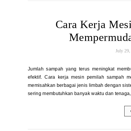
Cara Kerja Mes
Mempermuda
July 29,
Jumlah sampah yang terus meningkat membuat proses pengelolaan limbah membutuhkan solusi yang lebih
efektif. Cara kerja mesin pemilah sampah m
memisahkan berbagai jenis limbah dengan sist
sering membutuhkan banyak waktu dan tenaga