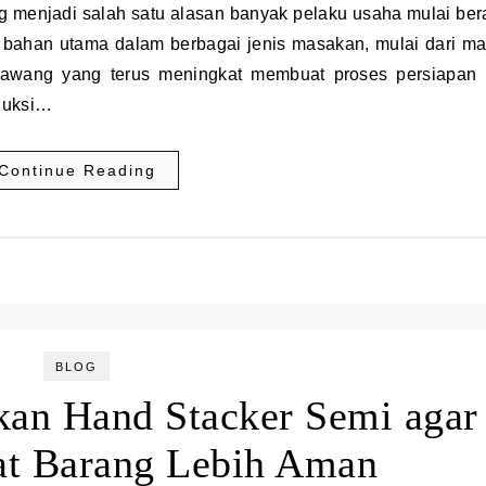
 bahan utama dalam berbagai jenis masakan, mulai dari m
bawang yang terus meningkat membuat proses persiapan
oduksi…
Continue Reading
BLOG
kan Hand Stacker Semi agar
at Barang Lebih Aman