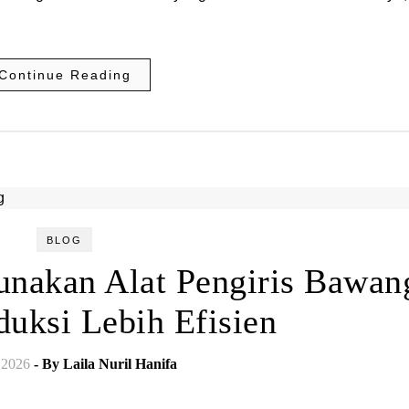
Continue Reading
BLOG
nakan Alat Pengiris Bawan
duksi Lebih Efisien
 2026
- By
Laila Nuril Hanifa