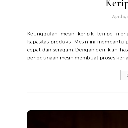
Kerip
April 2,
Keunggulan mesin keripik tempe menjadi solusi bagi pelaku usaha yang ingin meningkatkan
kapasitas produksi. Mesin ini membant
cepat dan seragam. Dengan demikian, hasil 
penggunaan mesin membuat proses kerja me