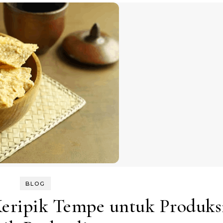
BLOG
eripik Tempe untuk Produks