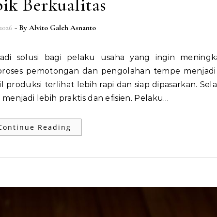
ik Berkualitas
 2026
- By
Alvito Galeh Asnanto
u proses pemotongan dan pengolahan tempe menjadi 
produksi terlihat lebih rapi dan siap dipasarkan. Selai
njadi lebih praktis dan efisien. Pelaku…
Continue Reading