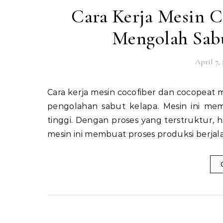
Cara Kerja Mesin C
Mengolah Sabu
April 7,
Cara kerja mesin cocofiber dan cocopeat menjadi hal penting yang perlu dipahami oleh pelaku usaha
pengolahan sabut kelapa. Mesin ini me
tinggi. Dengan proses yang terstruktur, h
mesin ini membuat proses produksi berjala