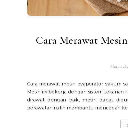
Cara Merawat Mesin
March 26,
Cara merawat mesin evaporator vakum sangat penting untuk menjaga performa alat tetap optimal.
Mesin ini bekerja dengan sistem tekanan
dirawat dengan baik, mesin dapat digu
perawatan rutin membantu mencegah keru