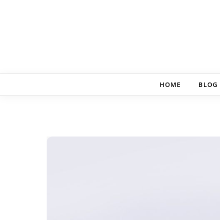
Skip to content
HOME
BLOG