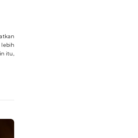
lebih
n itu,