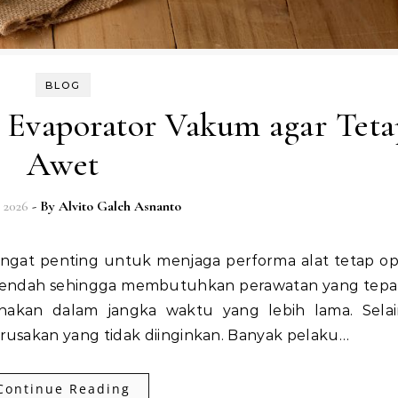
BLOG
 Evaporator Vakum agar Teta
Awet
 2026
- By
Alvito Galeh Asnanto
 rendah sehingga membutuhkan perawatan yang tepat
nakan dalam jangka waktu yang lebih lama. Selain
sakan yang tidak diinginkan. Banyak pelaku…
Continue Reading