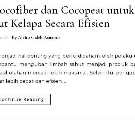
ocofiber dan Cocopeat untuk
t Kelapa Secara Efisien
 2026
- By
Alvito Galeh Asnanto
mbantu mengubah limbah sabut menjadi produk ber
asil olahan menjadi lebih maksimal. Selain itu, peng
n lebih cepat dan efisien.…
Continue Reading