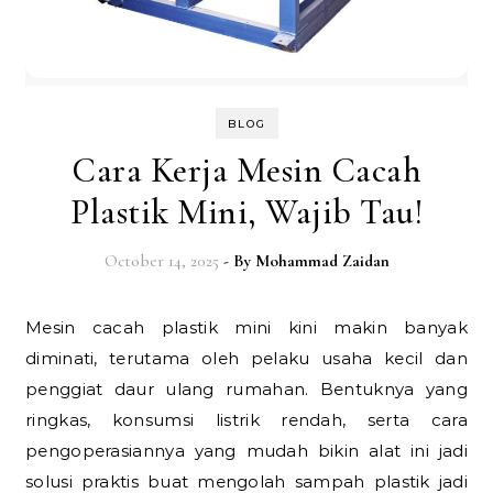
BLOG
Cara Kerja Mesin Cacah
Plastik Mini, Wajib Tau!
October 14, 2025
- By
Mohammad Zaidan
Mesin cacah plastik mini kini makin banyak
diminati, terutama oleh pelaku usaha kecil dan
penggiat daur ulang rumahan. Bentuknya yang
ringkas, konsumsi listrik rendah, serta cara
pengoperasiannya yang mudah bikin alat ini jadi
solusi praktis buat mengolah sampah plastik jadi