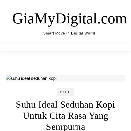
Skip to content
GiaMyDigital.com
Smart Move in Digital World
BLOG
Suhu Ideal Seduhan Kopi
Untuk Cita Rasa Yang
Sempurna