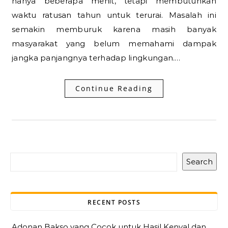
hanya beberapa menit, tetapi membutuhkan
waktu ratusan tahun untuk terurai. Masalah ini
semakin memburuk karena masih banyak
masyarakat yang belum memahami dampak
jangka panjangnya terhadap lingkungan.…
Continue Reading
Search
RECENT POSTS
Adonan Bakso yang Cocok untuk Hasil Kenyal dan