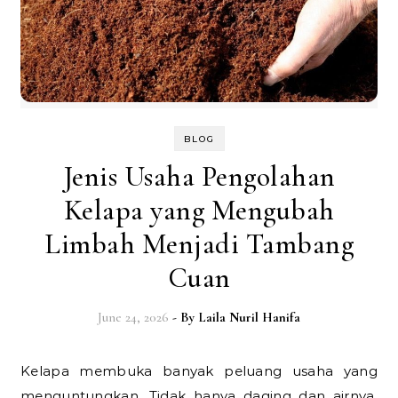
BLOG
Jenis Usaha Pengolahan
Kelapa yang Mengubah
Limbah Menjadi Tambang
Cuan
June 24, 2026
- By
Laila Nuril Hanifa
Kelapa membuka banyak peluang usaha yang
menguntungkan. Tidak hanya daging dan airnya,